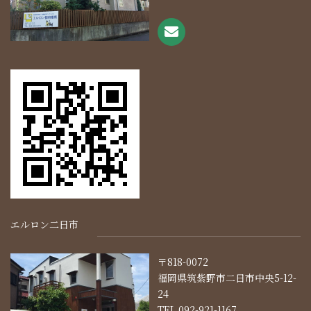
エルロン二日市
〒818-0072
福岡県筑紫野市二日市中央5-12-
24
TEL.092-921-1167